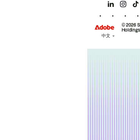
© 2026 
Holdings
中文