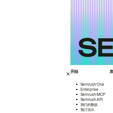
开始
Semrush One
Enterprise
Semrush MCP
Semrush API
我们的数据
预订演示