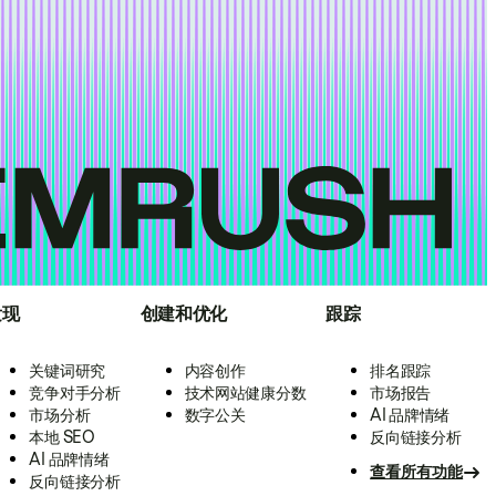
发现
创建和优化
跟踪
关键词研究
内容创作
排名跟踪
竞争对手分析
技术网站健康分数
市场报告
市场分析
数字公关
AI 品牌情绪
本地 SEO
反向链接分析
AI 品牌情绪
查看所有功能
反向链接分析