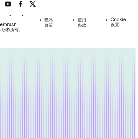
隐私
使用
Cookie
Semrush
设置
政策
条款
.
版权所有。