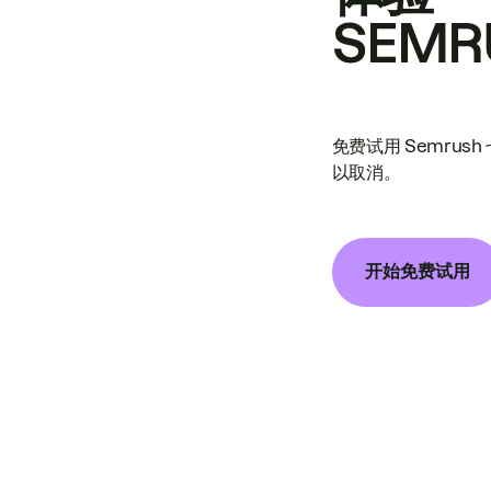
SEMR
免费试用 Semrus
以取消。
开始免费试用