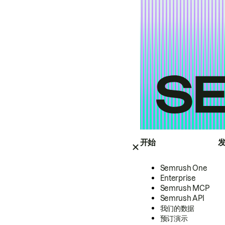
开始
Semrush One
Enterprise
Semrush MCP
Semrush API
我们的数据
预订演示