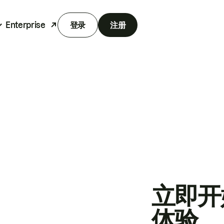
Enterprise
登录
注册
立即开
体验