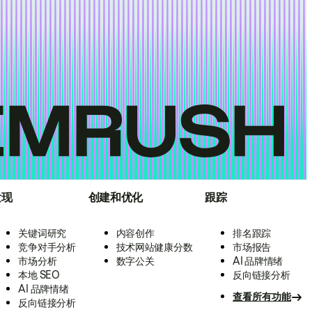
发现
创建和优化
跟踪
关键词研究
内容创作
排名跟踪
竞争对手分析
技术网站健康分数
市场报告
市场分析
数字公关
AI 品牌情绪
本地 SEO
反向链接分析
AI 品牌情绪
查看所有功能
反向链接分析