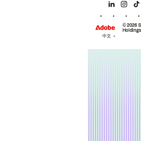
© 2026 
Holdings
中文