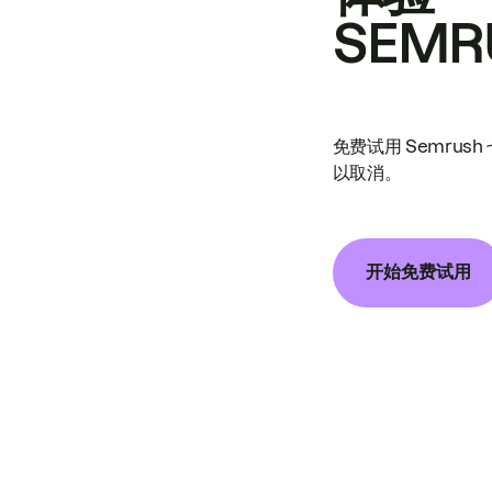
SEMR
免费试用 Semrus
以取消。
开始免费试用