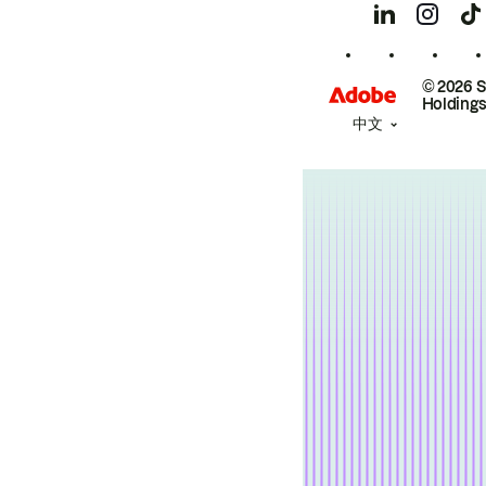
© 2026 
Holdings
中文