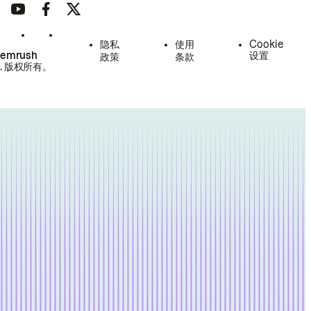
隐私
使用
Cookie
Semrush
设置
政策
条款
.
版权所有。