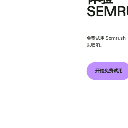
SEMR
免费试用 Semrus
以取消。
开始免费试用