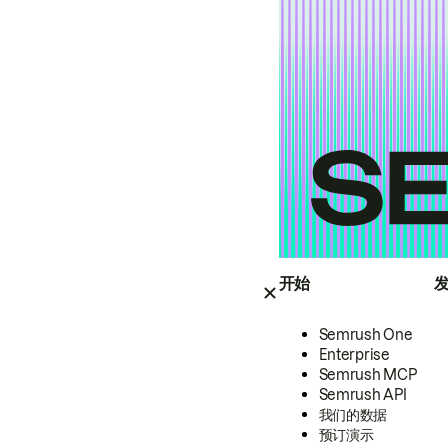
开始
Semrush One
Enterprise
Semrush MCP
Semrush API
我们的数据
预订演示