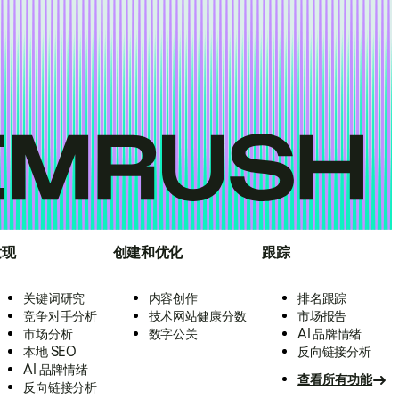
发现
创建和优化
跟踪
关键词研究
内容创作
排名跟踪
竞争对手分析
技术网站健康分数
市场报告
市场分析
数字公关
AI 品牌情绪
本地 SEO
反向链接分析
AI 品牌情绪
查看所有功能
反向链接分析