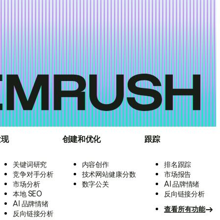
发现
创建和优化
跟踪
关键词研究
内容创作
排名跟踪
竞争对手分析
技术网站健康分数
市场报告
市场分析
数字公关
AI 品牌情绪
本地 SEO
反向链接分析
AI 品牌情绪
查看所有功能
反向链接分析