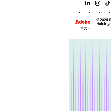
© 2026 
Holdings
中文