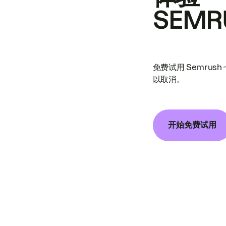
SEMR
免费试用 Semrus
以取消。
开始免费试用