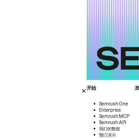
开始
Semrush One
Enterprise
Semrush MCP
Semrush API
我们的数据
预订演示