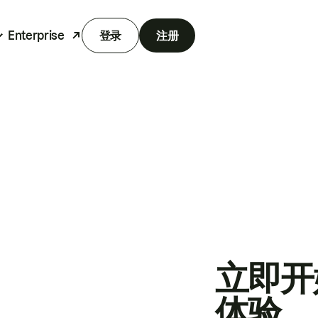
Enterprise
登录
注册
立即开
体验