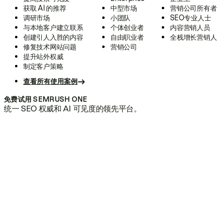
获取 AI 的推荐
中型市场
营销公司所有者
调研市场
小团队
SEO专业人士
与本地客户建立联系
个体创业者
内容营销人员
创建引人入胜的内容
自由职业者
全栈增长营销人
修复技术网站问题
营销公司
提升站外权威
制定客户策略
查看所有使用案例
免费试用 SEMRUSH ONE
统一 SEO 权威和 AI 可见度的领先平台。