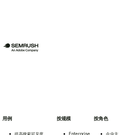
用例
按规模
按角色
提高搜索可见度
Enterprise
企业主