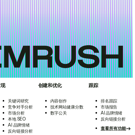
发现
创建和优化
跟踪
关键词研究
内容创作
排名跟踪
竞争对手分析
技术网站健康分数
市场报告
市场分析
数字公关
AI 品牌情绪
本地 SEO
反向链接分析
AI 品牌情绪
查看所有功能
反向链接分析