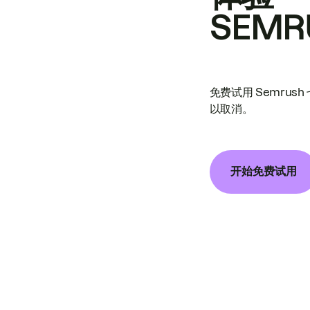
SEMR
免费试用 Semrus
以取消。
开始免费试用