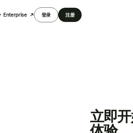
Enterprise
登录
注册
立即开
体验