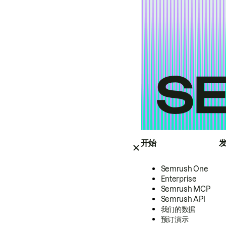
开始
Semrush One
Enterprise
Semrush MCP
Semrush API
我们的数据
预订演示