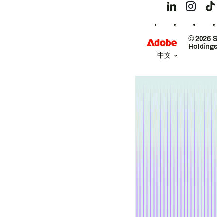
© 2026 
Holdings
中文