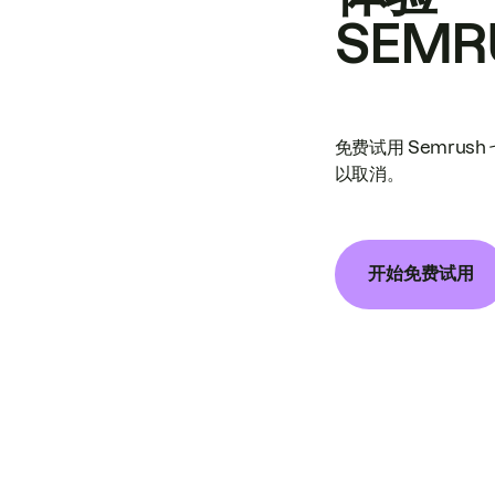
SEMR
免费试用 Semrus
以取消。
开始免费试用