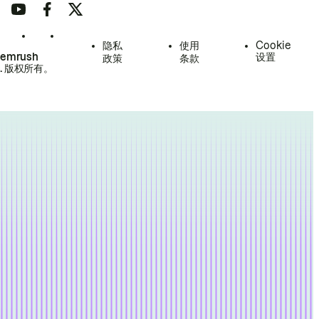
隐私
使用
Cookie
Semrush
设置
政策
条款
.
版权所有。