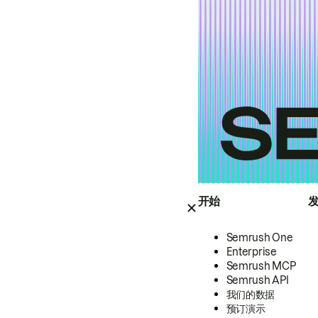
开始
Semrush One
Enterprise
Semrush MCP
Semrush API
我们的数据
预订演示