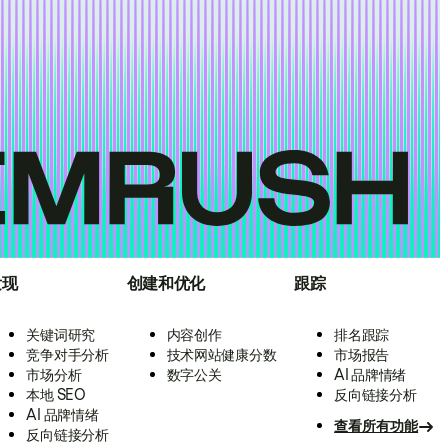
发现
创建和优化
跟踪
关键词研究
内容创作
排名跟踪
竞争对手分析
技术网站健康分数
市场报告
市场分析
数字公关
AI 品牌情绪
本地 SEO
反向链接分析
AI 品牌情绪
查看所有功能
反向链接分析