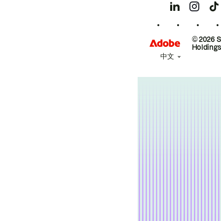
© 2026 
Holdings
中文