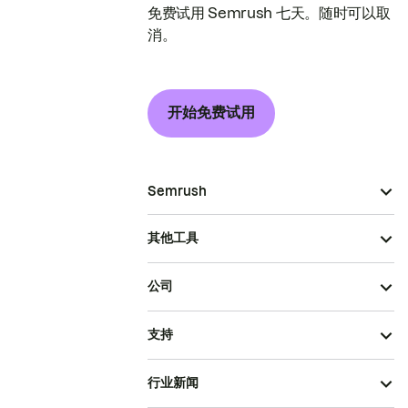
免费试用 Semrush 七天。随时可以取
消。
开始免费试用
Semrush
其他工具
公司
支持
行业新闻