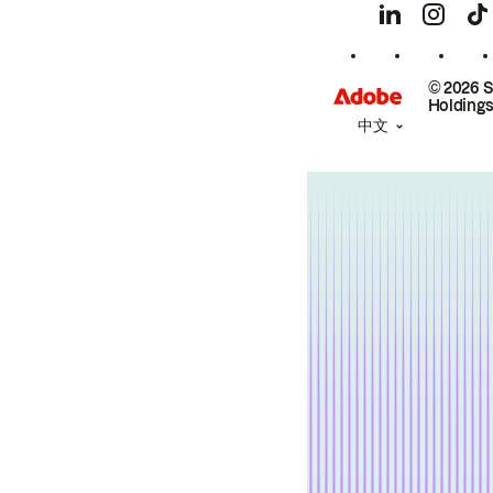
© 2026 
Holdings
中文