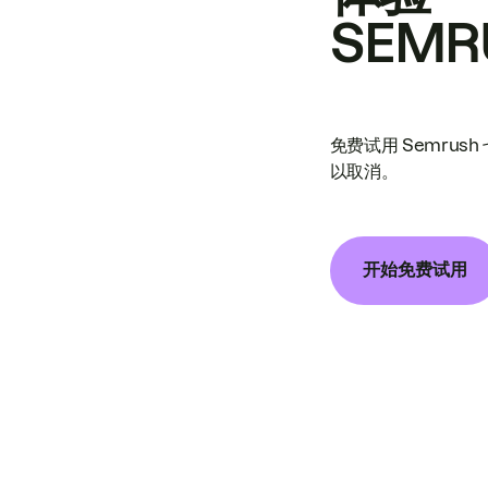
SEMR
免费试用 Semrus
以取消。
开始免费试用