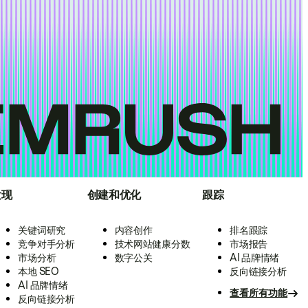
发现
创建和优化
跟踪
关键词研究
内容创作
排名跟踪
竞争对手分析
技术网站健康分数
市场报告
市场分析
数字公关
AI 品牌情绪
本地 SEO
反向链接分析
AI 品牌情绪
查看所有功能
反向链接分析