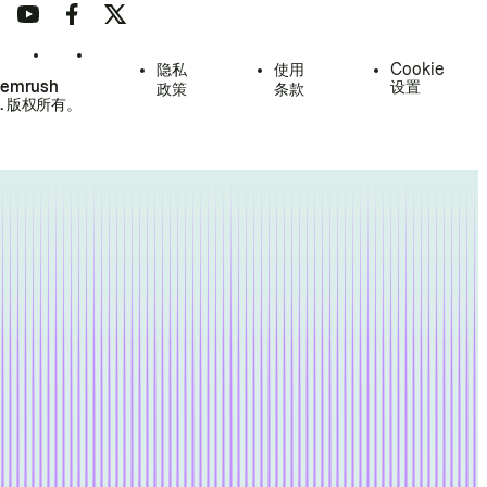
隐私
使用
Cookie
Semrush
设置
政策
条款
.
版权所有。