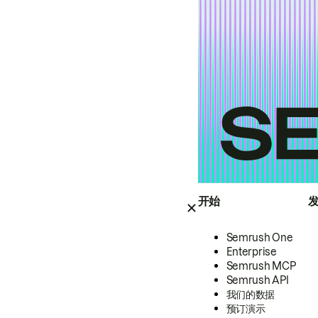
开始
Semrush One
Enterprise
Semrush MCP
Semrush API
我们的数据
预订演示