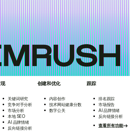
发现
创建和优化
跟踪
关键词研究
内容创作
排名跟踪
竞争对手分析
技术网站健康分数
市场报告
市场分析
数字公关
AI 品牌情绪
本地 SEO
反向链接分析
AI 品牌情绪
查看所有功能
反向链接分析