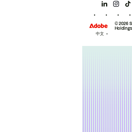
© 2026 
Holdings
中文