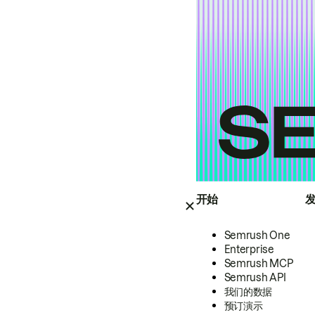
开始
Semrush One
Enterprise
Semrush MCP
Semrush API
我们的数据
预订演示