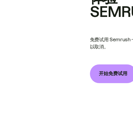
SEMR
免费试用 Semrus
以取消。
开始免费试用