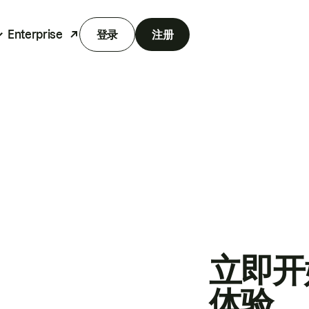
Enterprise
登录
注册
立即开
体验