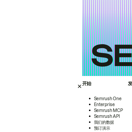
开始
Semrush One
Enterprise
Semrush MCP
Semrush API
我们的数据
预订演示