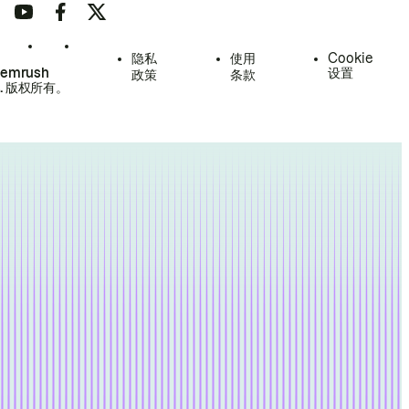
隐私
使用
Cookie
Semrush
设置
政策
条款
.
版权所有。