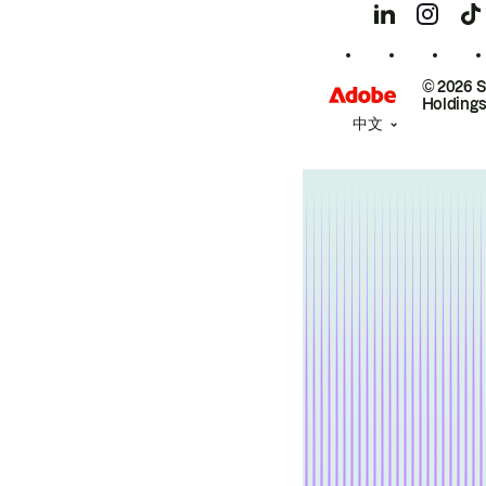
© 2026 
Holdings
中文