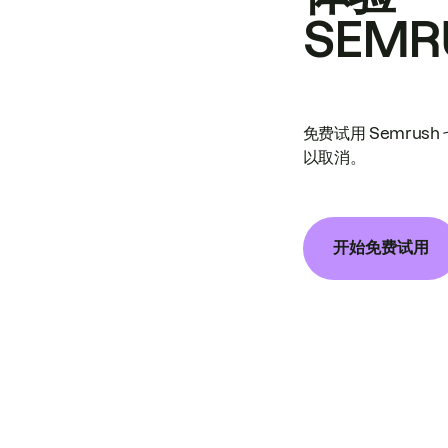
SEMR
免费试用 Semrus
以取消。
开始免费试用