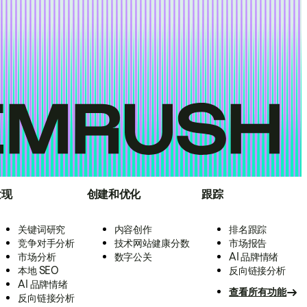
发现
创建和优化
跟踪
关键词研究
内容创作
排名跟踪
竞争对手分析
技术网站健康分数
市场报告
市场分析
数字公关
AI 品牌情绪
本地 SEO
反向链接分析
AI 品牌情绪
查看所有功能
反向链接分析