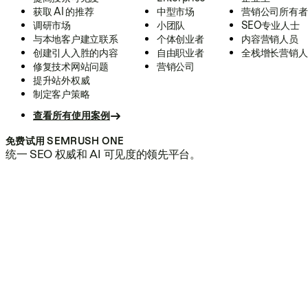
获取 AI 的推荐
中型市场
营销公司所有者
调研市场
小团队
SEO专业人士
与本地客户建立联系
个体创业者
内容营销人员
创建引人入胜的内容
自由职业者
全栈增长营销人
修复技术网站问题
营销公司
提升站外权威
制定客户策略
查看所有使用案例
免费试用 SEMRUSH ONE
统一 SEO 权威和 AI 可见度的领先平台。