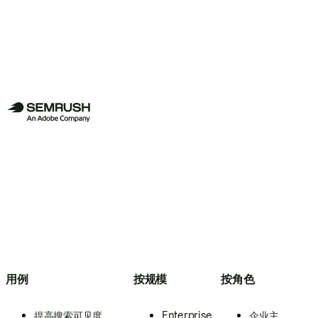
用例
按规模
按角色
提高搜索可见度
Enterprise
企业主