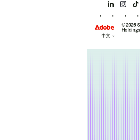
© 2026 
Holdings
中文