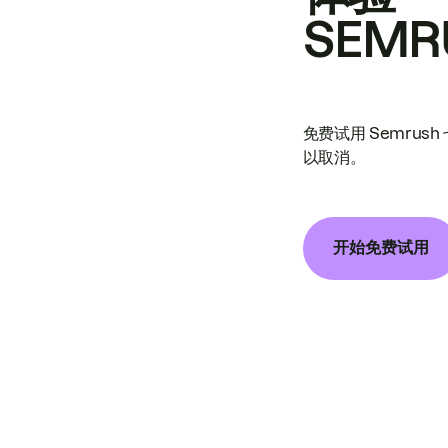
SEMR
免费试用 Semrus
以取消。
开始免费试用