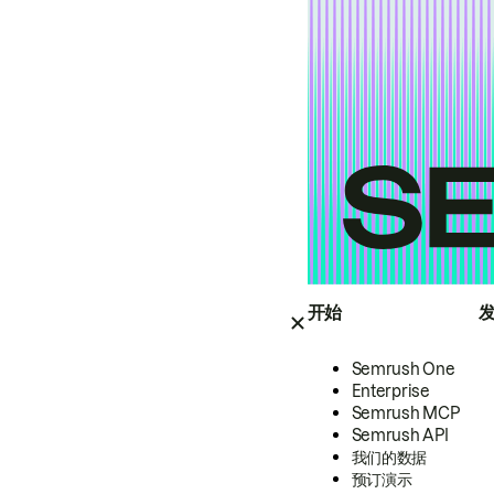
开始
Semrush One
Enterprise
Semrush MCP
Semrush API
我们的数据
预订演示