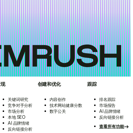
发现
创建和优化
跟踪
关键词研究
内容创作
排名跟踪
竞争对手分析
技术网站健康分数
市场报告
市场分析
数字公关
AI 品牌情绪
本地 SEO
反向链接分析
AI 品牌情绪
查看所有功能
反向链接分析