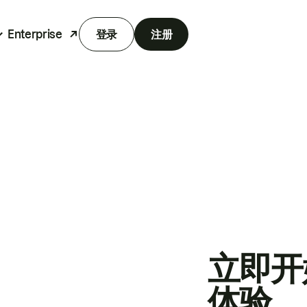
Enterprise
登录
注册
立即开
体验