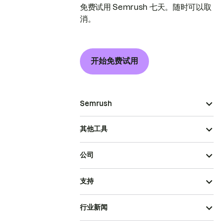
免费试用 Semrush 七天。随时可以取
消。
开始免费试用
Semrush
其他工具
公司
支持
行业新闻