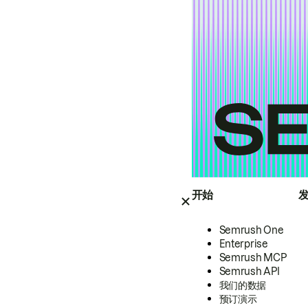
开始
Semrush One
Enterprise
Semrush MCP
Semrush API
我们的数据
预订演示