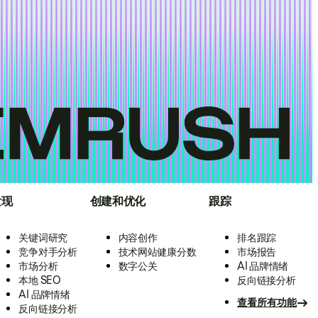
发现
创建和优化
跟踪
关键词研究
内容创作
排名跟踪
竞争对手分析
技术网站健康分数
市场报告
市场分析
数字公关
AI 品牌情绪
本地 SEO
反向链接分析
AI 品牌情绪
查看所有功能
反向链接分析