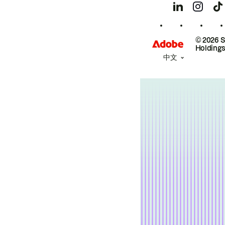
© 2026 
Holdings
中文