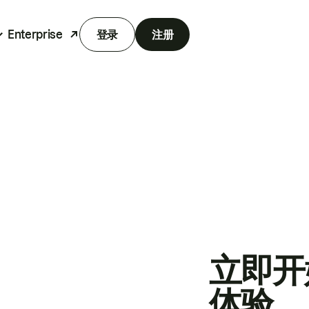
Enterprise
登录
注册
立即开
体验