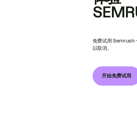
SEMR
免费试用 Semrus
以取消。
开始免费试用