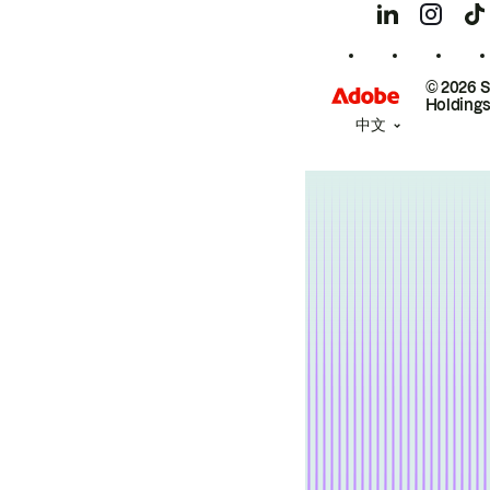
© 2026 
Holdings
中文