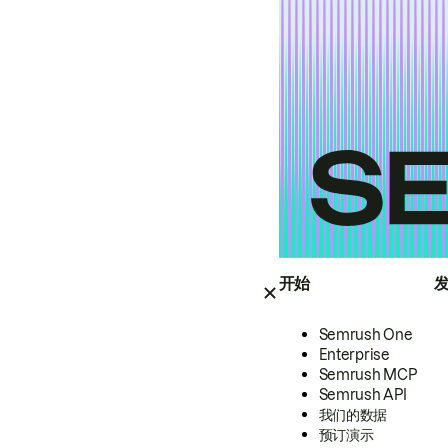
开始
Semrush One
Enterprise
Semrush MCP
Semrush API
我们的数据
预订演示