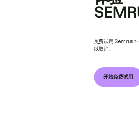
SEMR
免费试用 Semrus
以取消。
开始免费试用