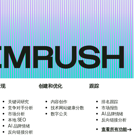
发现
创建和优化
跟踪
关键词研究
内容创作
排名跟踪
竞争对手分析
技术网站健康分数
市场报告
市场分析
数字公关
AI 品牌情绪
本地 SEO
反向链接分析
AI 品牌情绪
查看所有功能
反向链接分析