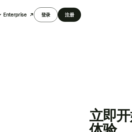
Enterprise
登录
注册
立即开
体验