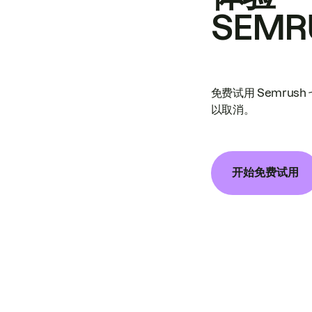
SEMR
免费试用 Semrus
以取消。
开始免费试用