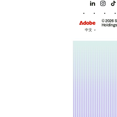
© 2026 
Holdings
中文