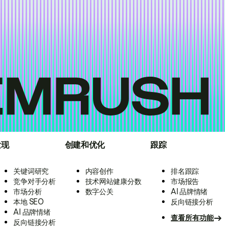
发现
创建和优化
跟踪
关键词研究
内容创作
排名跟踪
竞争对手分析
技术网站健康分数
市场报告
市场分析
数字公关
AI 品牌情绪
本地 SEO
反向链接分析
AI 品牌情绪
查看所有功能
反向链接分析