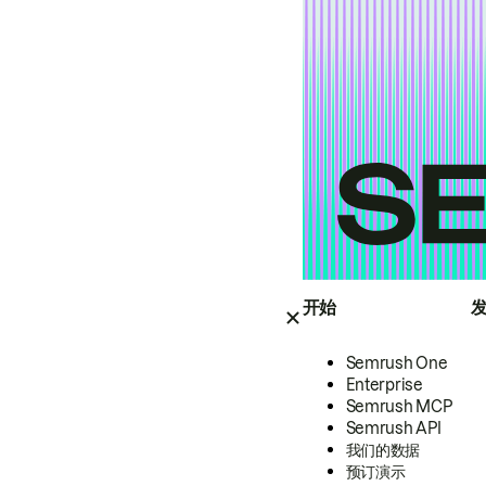
开始
Semrush One
Enterprise
Semrush MCP
Semrush API
我们的数据
预订演示