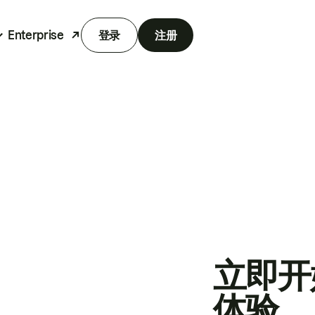
Enterprise
登录
注册
立即开
体验