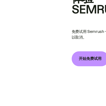
SEMR
免费试用 Semrus
以取消。
开始免费试用