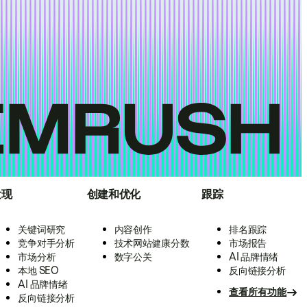
发现
创建和优化
跟踪
关键词研究
内容创作
排名跟踪
竞争对手分析
技术网站健康分数
市场报告
市场分析
数字公关
AI 品牌情绪
本地 SEO
反向链接分析
AI 品牌情绪
查看所有功能
反向链接分析