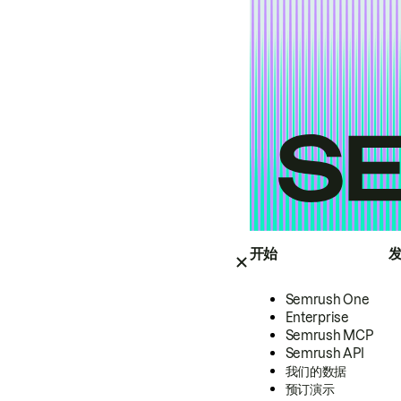
开始
Semrush One
Enterprise
Semrush MCP
Semrush API
我们的数据
预订演示