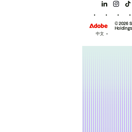
© 2026 
Holdings
中文