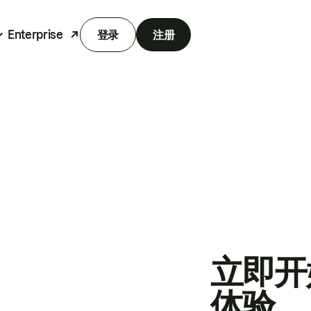
Enterprise
登录
注册
立即开
体验