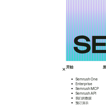
开始
Semrush One
Enterprise
Semrush MCP
Semrush API
我们的数据
预订演示