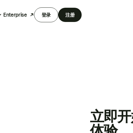
Enterprise
登录
注册
立即开
体验