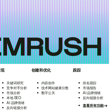
发现
创建和优化
跟踪
关键词研究
内容创作
排名跟踪
竞争对手分析
技术网站健康分数
市场报告
市场分析
数字公关
AI 品牌情绪
本地 SEO
反向链接分析
AI 品牌情绪
查看所有功能
反向链接分析