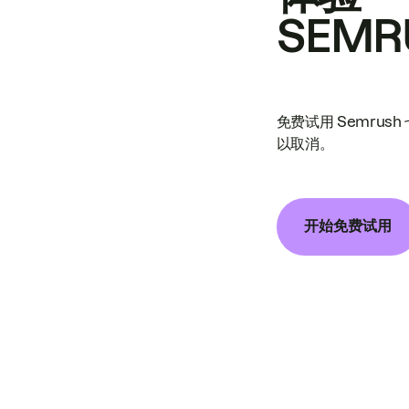
SEMR
免费试用 Semrus
以取消。
开始免费试用