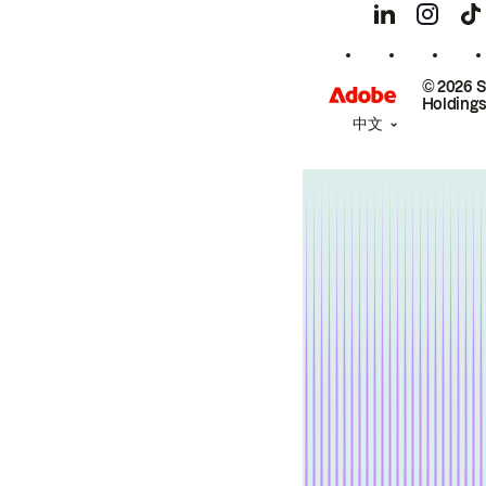
© 2026 
Holdings
中文