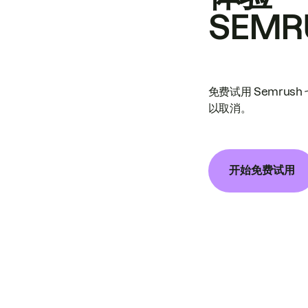
SEMR
免费试用 Semrus
以取消。
开始免费试用