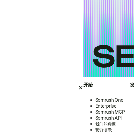
开始
Semrush One
Enterprise
Semrush MCP
Semrush API
我们的数据
预订演示