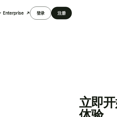
Enterprise
登录
注册
立即开
体验