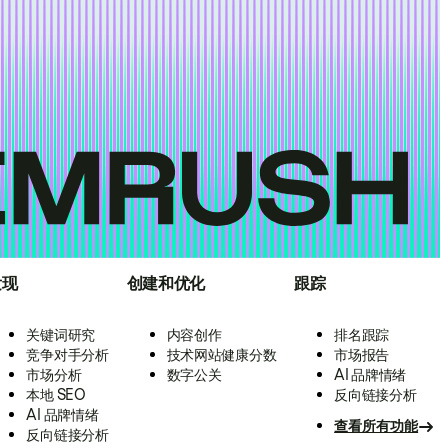
发现
创建和优化
跟踪
关键词研究
内容创作
排名跟踪
竞争对手分析
技术网站健康分数
市场报告
市场分析
数字公关
AI 品牌情绪
本地 SEO
反向链接分析
AI 品牌情绪
查看所有功能
反向链接分析