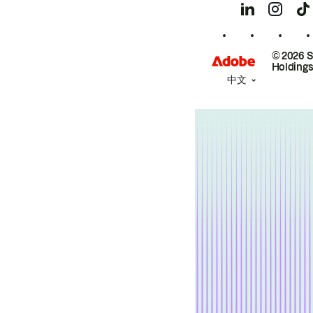
© 2026 
Holdings
中文