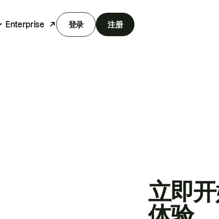
Enterprise
登录
注册
立即开
体验