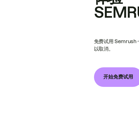
SEMR
免费试用 Semrus
以取消。
开始免费试用