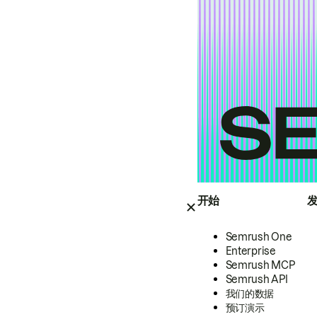
开始
Semrush One
Enterprise
Semrush MCP
Semrush API
我们的数据
预订演示