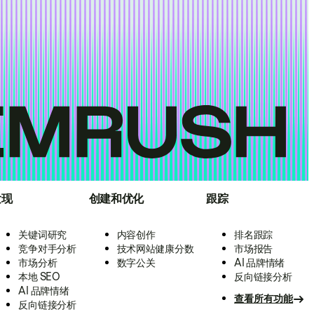
发现
创建和优化
跟踪
关键词研究
内容创作
排名跟踪
竞争对手分析
技术网站健康分数
市场报告
市场分析
数字公关
AI 品牌情绪
本地 SEO
反向链接分析
AI 品牌情绪
查看所有功能
反向链接分析