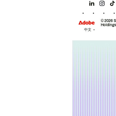
© 2026 
Holdings
中文