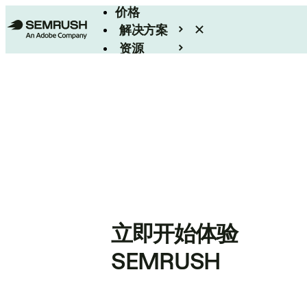
价格
解决方案
资源
Enterprise
立即开始体验
SEMRUSH