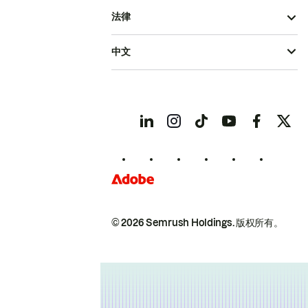
法律
中文
© 2026 Semrush Holdings.
版权所有。