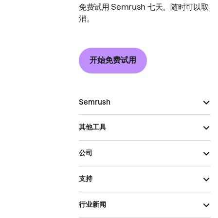
免费试用 Semrush 七天。随时可以取
消。
开始免费试用
Semrush
其他工具
公司
支持
行业新闻