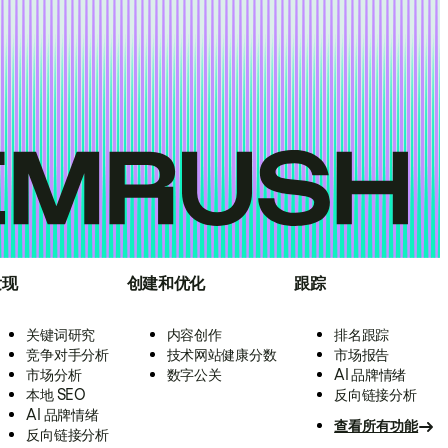
发现
创建和优化
跟踪
关键词研究
内容创作
排名跟踪
竞争对手分析
技术网站健康分数
市场报告
市场分析
数字公关
AI 品牌情绪
本地 SEO
反向链接分析
AI 品牌情绪
查看所有功能
反向链接分析