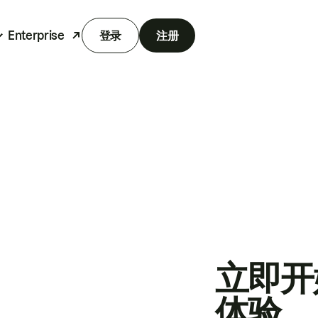
Enterprise
登录
注册
立即开
体验