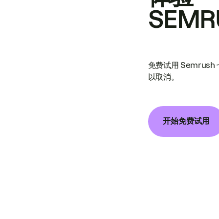
SEMR
免费试用 Semrus
以取消。
开始免费试用