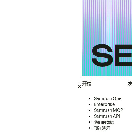
开始
Semrush One
Enterprise
Semrush MCP
Semrush API
我们的数据
预订演示