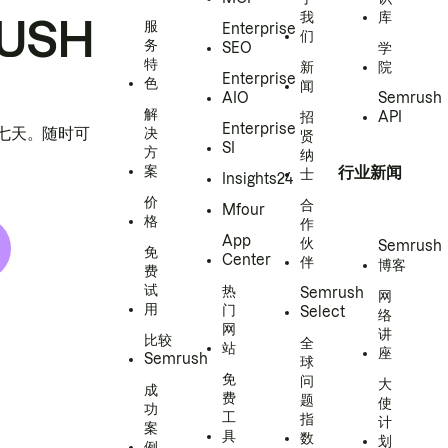
我
库
USH
服
Enterprise
们
务
SEO
学
特
新
院
Enterprise
色
闻
AIO
Semrush
解
招
API
Enterprise
h 七天。随时可
决
贤
SI
方
纳
案
行业新闻
士
Insights24
价
合
Mfour
格
作
App
伙
Semrush
免
Center
伴
博客
费
试
热
Semrush
网
用
门
Select
络
网
讲
比较
全
站
座
Semrush
球
免
问
大
成
费
题
使
功
工
指
计
案
具
数
划
例