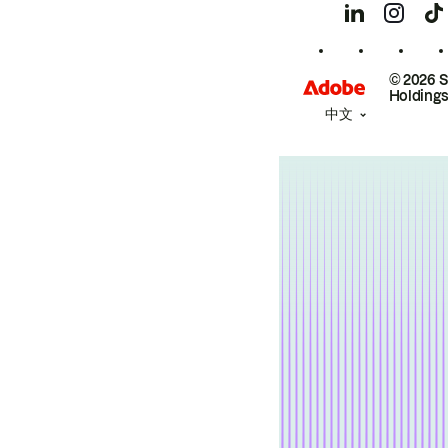
© 2026 
Holdings
中文