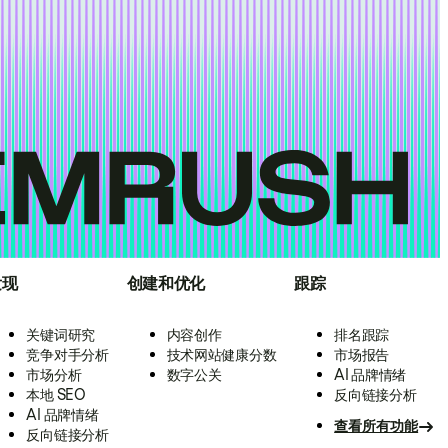
发现
创建和优化
跟踪
关键词研究
内容创作
排名跟踪
竞争对手分析
技术网站健康分数
市场报告
市场分析
数字公关
AI 品牌情绪
本地 SEO
反向链接分析
AI 品牌情绪
查看所有功能
反向链接分析