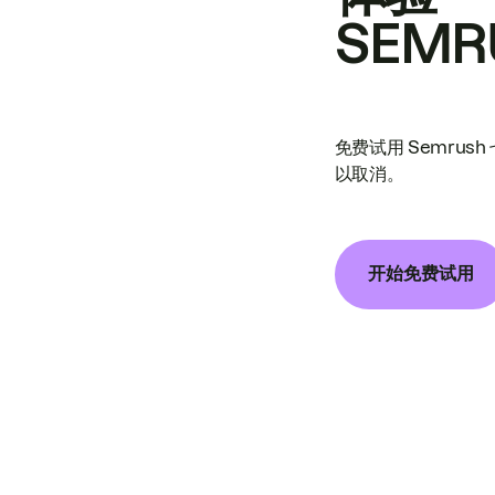
SEMR
免费试用 Semrus
以取消。
开始免费试用