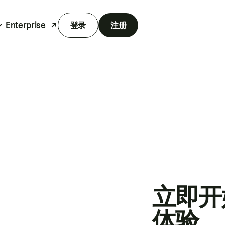
Enterprise
登录
注册
立即开
体验