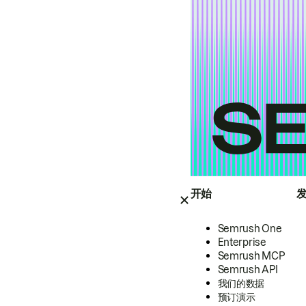
开始
Semrush One
Enterprise
Semrush MCP
Semrush API
我们的数据
预订演示