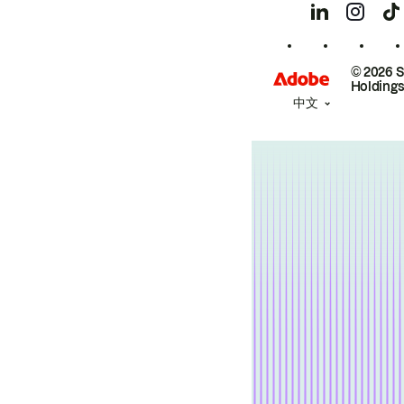
© 2026 
Holdings
中文