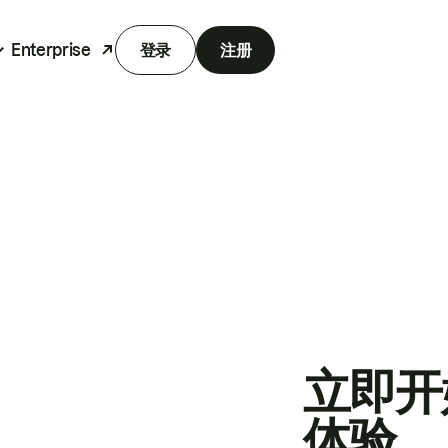
Enterprise
登录
注册
立即开
体验