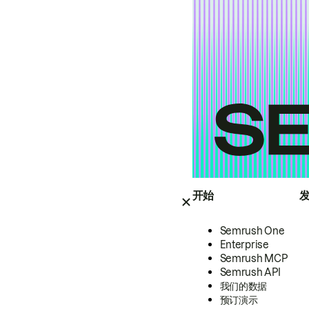
开始
Semrush One
Enterprise
Semrush MCP
Semrush API
我们的数据
预订演示