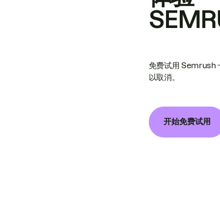
SEMR
免费试用 Semrus
以取消。
开始免费试用