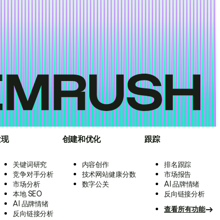
发现
创建和优化
跟踪
关键词研究
内容创作
排名跟踪
竞争对手分析
技术网站健康分数
市场报告
市场分析
数字公关
AI 品牌情绪
本地 SEO
反向链接分析
AI 品牌情绪
查看所有功能
反向链接分析