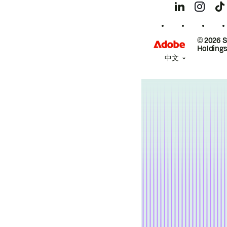
© 2026 
Holdings
中文