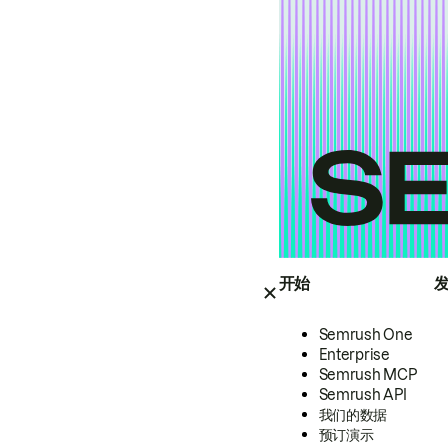
开始
Semrush One
Enterprise
Semrush MCP
Semrush API
我们的数据
预订演示