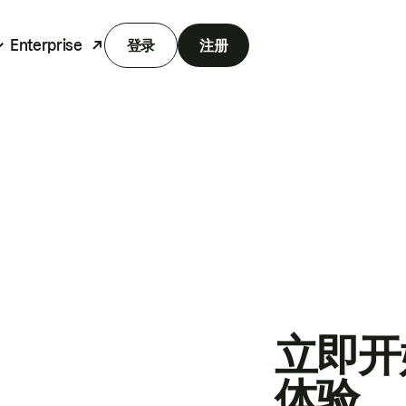
Enterprise
登录
注册
立即开
体验