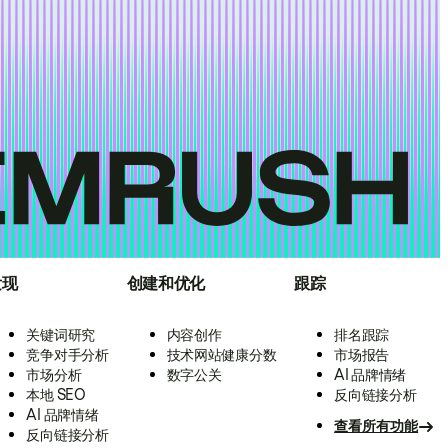
发现
创建和优化
跟踪
关键词研究
内容创作
排名跟踪
竞争对手分析
技术网站健康分数
市场报告
市场分析
数字公关
AI 品牌情绪
本地 SEO
反向链接分析
AI 品牌情绪
查看所有功能
反向链接分析