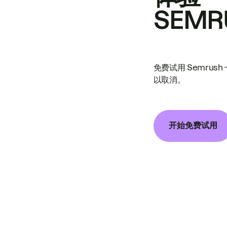
SEMR
免费试用 Semrus
以取消。
开始免费试用