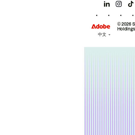
© 2026 
Holdings
中文