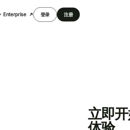
Enterprise
登录
注册
立即开
体验