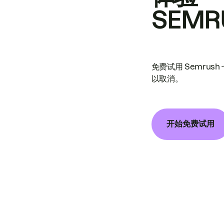
SEMR
免费试用 Semrus
以取消。
开始免费试用