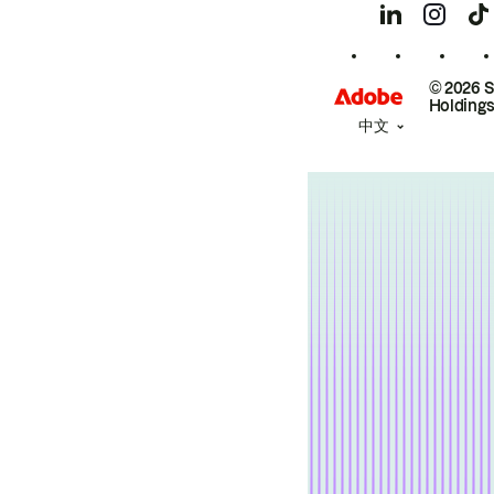
© 2026 
Holdings
中文