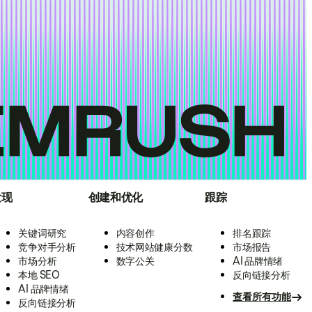
发现
创建和优化
跟踪
关键词研究
内容创作
排名跟踪
竞争对手分析
技术网站健康分数
市场报告
市场分析
数字公关
AI 品牌情绪
本地 SEO
反向链接分析
AI 品牌情绪
查看所有功能
反向链接分析