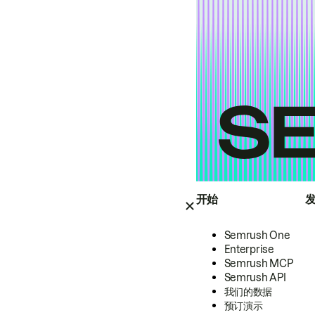
开始
Semrush One
Enterprise
Semrush MCP
Semrush API
我们的数据
预订演示