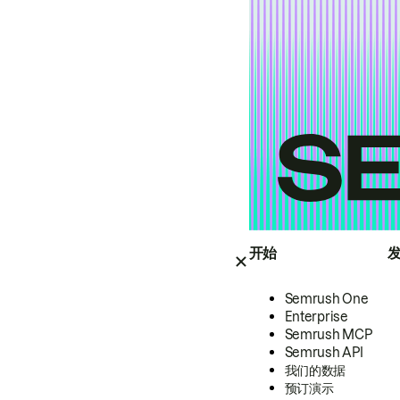
开始
Semrush One
Enterprise
Semrush MCP
Semrush API
我们的数据
预订演示