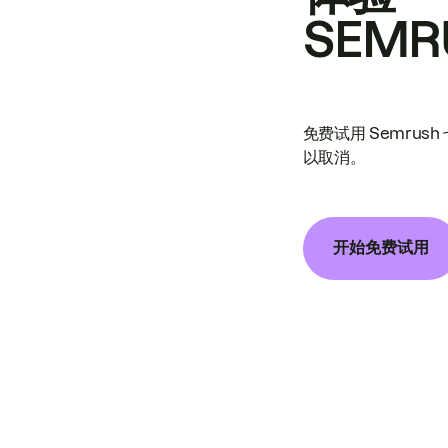
SEMR
免费试用 Semrus
以取消。
开始免费试用