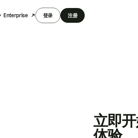
Enterprise
登录
注册
立即开
体验