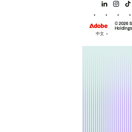
© 2026 
Holdings
中文