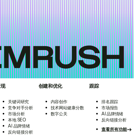
发现
创建和优化
跟踪
关键词研究
内容创作
排名跟踪
竞争对手分析
技术网站健康分数
市场报告
市场分析
数字公关
AI 品牌情绪
本地 SEO
反向链接分析
AI 品牌情绪
查看所有功能
反向链接分析