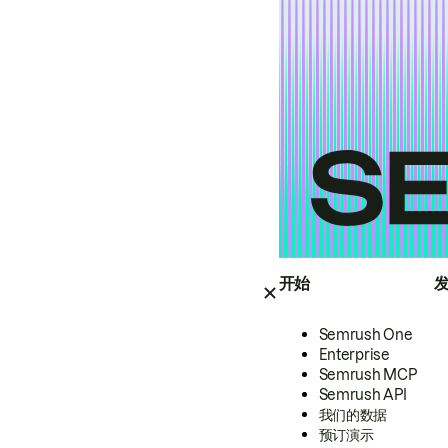
开始
Semrush One
Enterprise
Semrush MCP
Semrush API
我们的数据
预订演示