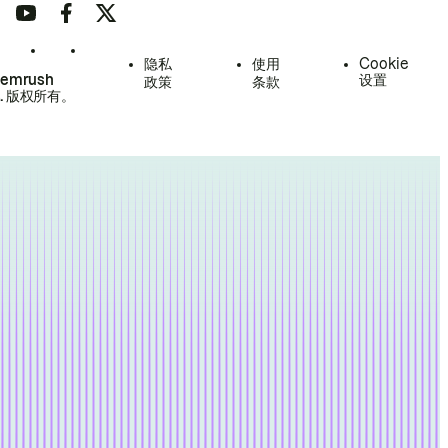
隐私
使用
Cookie
Semrush
设置
政策
条款
.
版权所有。