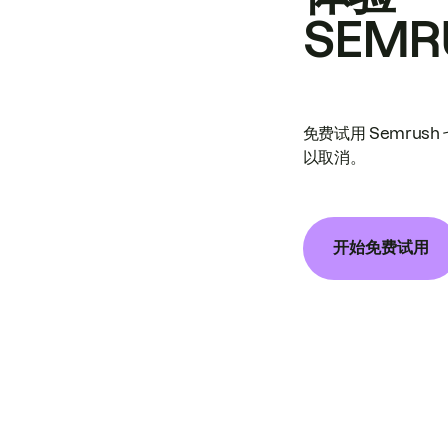
SEMR
免费试用 Semrus
以取消。
开始免费试用