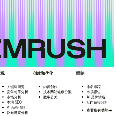
发现
创建和优化
跟踪
关键词研究
内容创作
排名跟踪
竞争对手分析
技术网站健康分数
市场报告
市场分析
数字公关
AI 品牌情绪
本地 SEO
反向链接分析
AI 品牌情绪
查看所有功能
反向链接分析