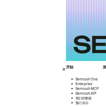
开始
Semrush One
Enterprise
Semrush MCP
Semrush API
我们的数据
预订演示