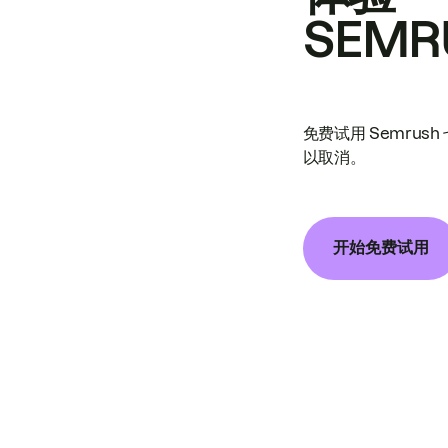
SEMR
免费试用 Semrus
以取消。
开始免费试用