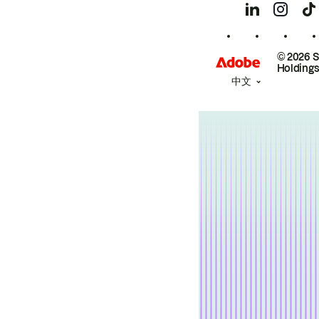
© 2026 
Holdings
中文