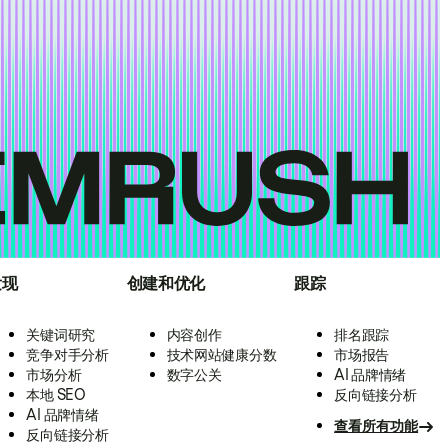
发现
创建和优化
跟踪
关键词研究
内容创作
排名跟踪
竞争对手分析
技术网站健康分数
市场报告
市场分析
数字公关
AI 品牌情绪
本地 SEO
反向链接分析
AI 品牌情绪
查看所有功能
反向链接分析