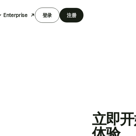
Enterprise
登录
注册
立即开
体验