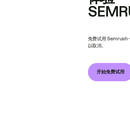
SEMR
免费试用 Semrus
以取消。
开始免费试用