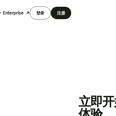
Enterprise
登录
注册
立即开
体验