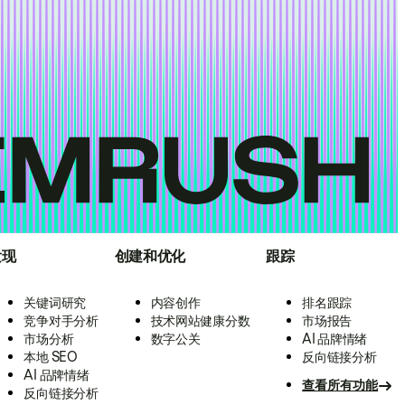
发现
创建和优化
跟踪
关键词研究
内容创作
排名跟踪
竞争对手分析
技术网站健康分数
市场报告
市场分析
数字公关
AI 品牌情绪
本地 SEO
反向链接分析
AI 品牌情绪
查看所有功能
反向链接分析