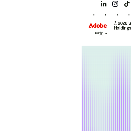
© 2026 
Holdings
中文