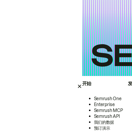
开始
Semrush One
Enterprise
Semrush MCP
Semrush API
我们的数据
预订演示