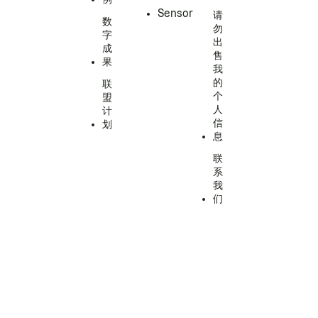
Sensor
请
数
勿
字
出
成
售
果
我
的
联
个
盟
人
计
信
划
息
联
系
我
们