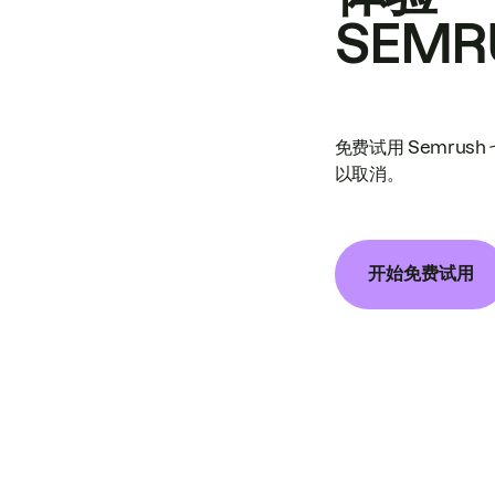
SEMR
免费试用 Semrus
以取消。
开始免费试用