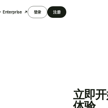
Enterprise
登录
注册
立即开
体验