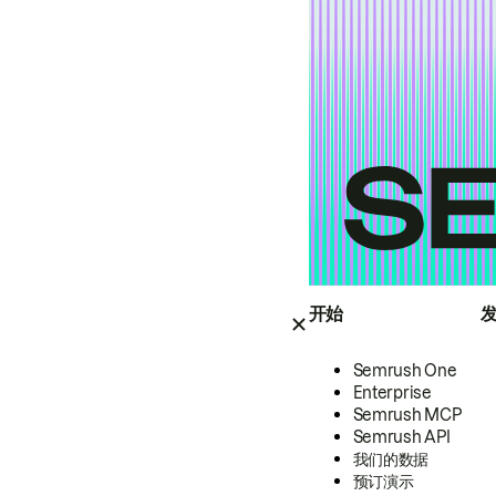
开始
Semrush One
Enterprise
Semrush MCP
Semrush API
我们的数据
预订演示