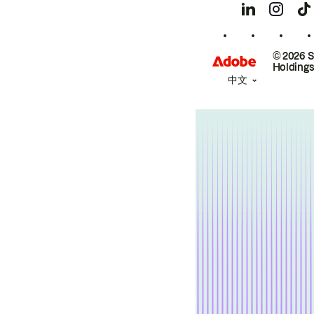
© 2026 
Holdings
中文