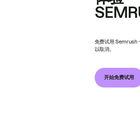
SEMR
免费试用 Semrus
以取消。
开始免费试用