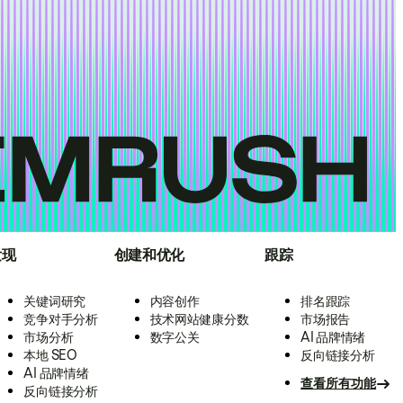
发现
创建和优化
跟踪
关键词研究
内容创作
排名跟踪
竞争对手分析
技术网站健康分数
市场报告
市场分析
数字公关
AI 品牌情绪
本地 SEO
反向链接分析
AI 品牌情绪
查看所有功能
反向链接分析