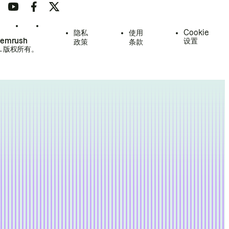
隐私
使用
Cookie
Semrush
设置
政策
条款
.
版权所有。