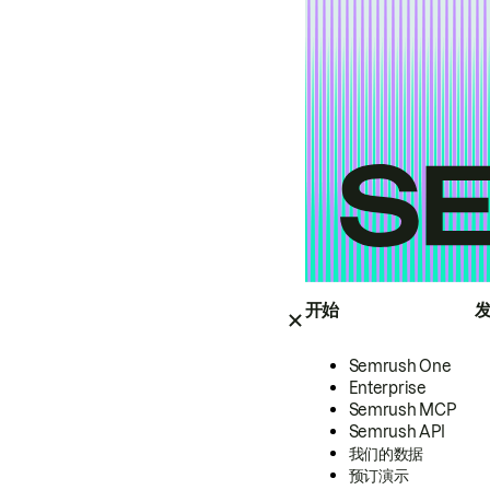
开始
Semrush One
Enterprise
Semrush MCP
Semrush API
我们的数据
预订演示