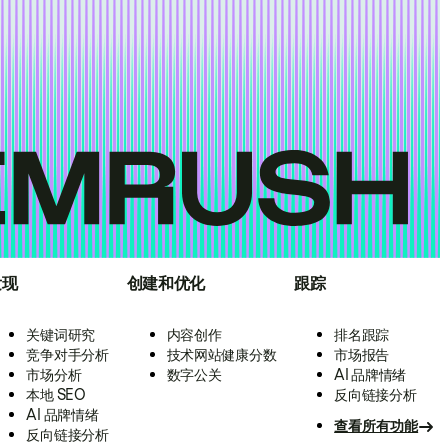
发现
创建和优化
跟踪
关键词研究
内容创作
排名跟踪
竞争对手分析
技术网站健康分数
市场报告
市场分析
数字公关
AI 品牌情绪
本地 SEO
反向链接分析
AI 品牌情绪
查看所有功能
反向链接分析