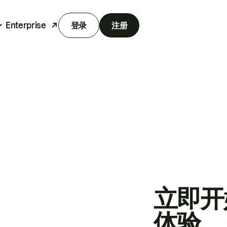
Enterprise
登录
注册
立即开
体验