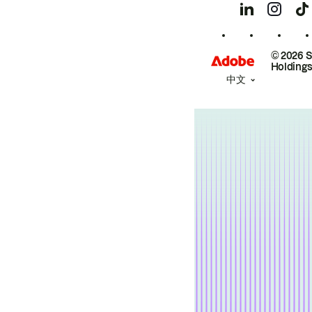
© 2026 
Holdings
中文