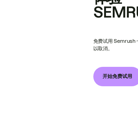
SEMR
免费试用 Semrus
以取消。
开始免费试用