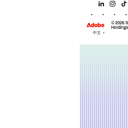
© 2026 
Holdings
中文