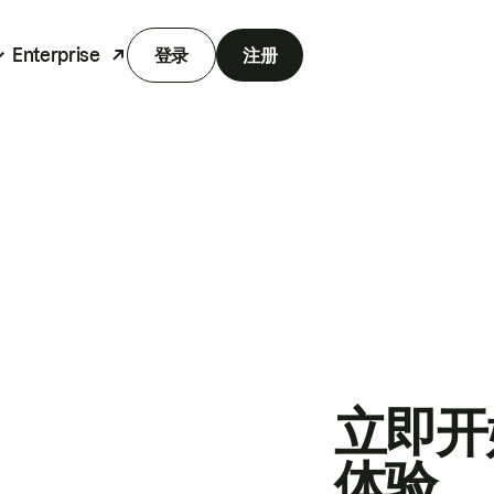
Enterprise
登录
注册
立即开
体验