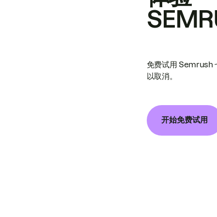
SEMR
免费试用 Semrus
以取消。
开始免费试用