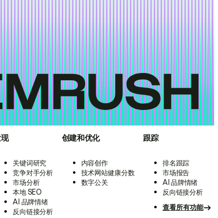
发现
创建和优化
跟踪
关键词研究
内容创作
排名跟踪
竞争对手分析
技术网站健康分数
市场报告
市场分析
数字公关
AI 品牌情绪
本地 SEO
反向链接分析
AI 品牌情绪
查看所有功能
反向链接分析