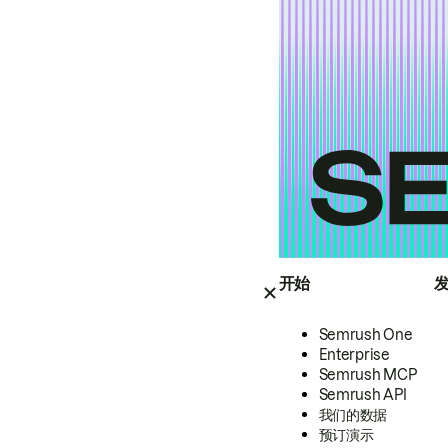
开始
Semrush One
Enterprise
Semrush MCP
Semrush API
我们的数据
预订演示