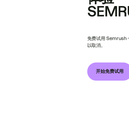
SEMR
免费试用 Semrus
以取消。
开始免费试用