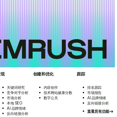
发现
创建和优化
跟踪
关键词研究
内容创作
排名跟踪
竞争对手分析
技术网站健康分数
市场报告
市场分析
数字公关
AI 品牌情绪
本地 SEO
反向链接分析
AI 品牌情绪
查看所有功能
反向链接分析