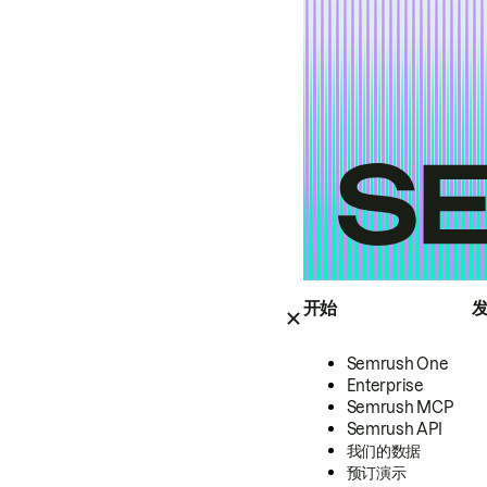
开始
Semrush One
Enterprise
Semrush MCP
Semrush API
我们的数据
预订演示