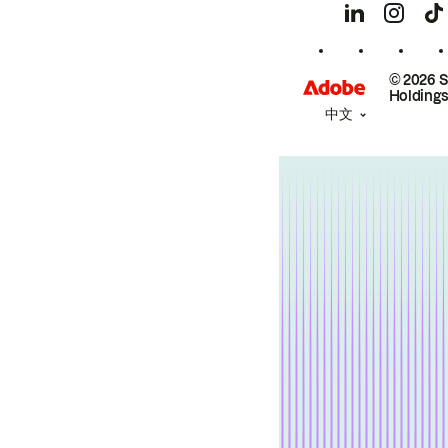
© 2026 
Holdings
中文