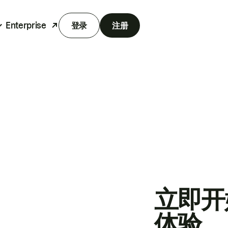
Enterprise
登录
注册
立即开
体验