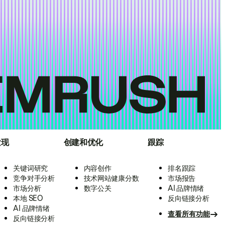
发现
创建和优化
跟踪
关键词研究
内容创作
排名跟踪
竞争对手分析
技术网站健康分数
市场报告
市场分析
数字公关
AI 品牌情绪
本地 SEO
反向链接分析
AI 品牌情绪
查看所有功能
反向链接分析