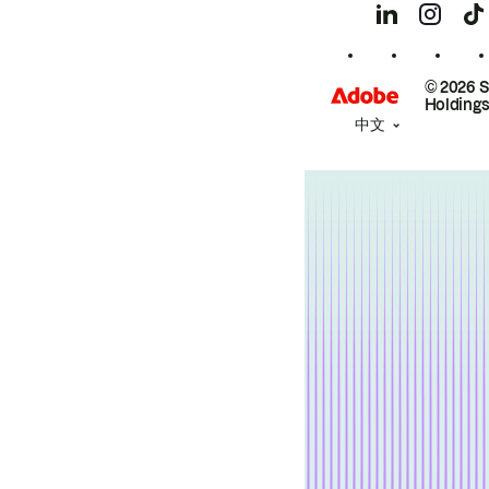
© 2026 
Holdings
中文