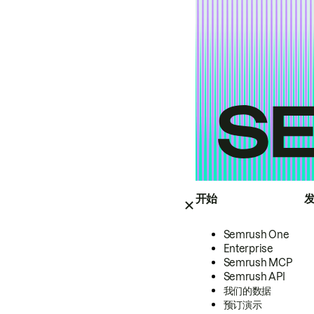
开始
Semrush One
Enterprise
Semrush MCP
Semrush API
我们的数据
预订演示