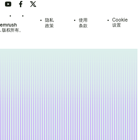
隐私
使用
Cookie
Semrush
设置
政策
条款
.
版权所有。