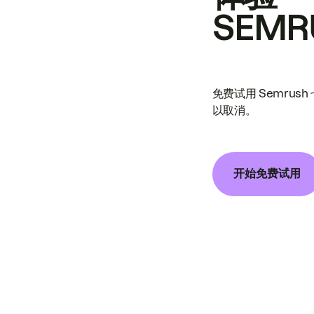
SEMR
免费试用 Semrus
以取消。
开始免费试用