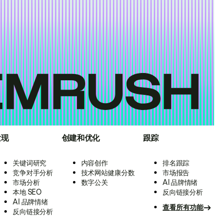
发现
创建和优化
跟踪
关键词研究
内容创作
排名跟踪
竞争对手分析
技术网站健康分数
市场报告
市场分析
数字公关
AI 品牌情绪
本地 SEO
反向链接分析
AI 品牌情绪
查看所有功能
反向链接分析