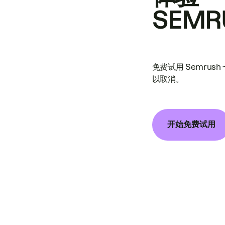
SEMR
免费试用 Semrus
以取消。
开始免费试用