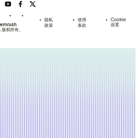
隐私
使用
Cookie
Semrush
设置
政策
条款
.
版权所有。