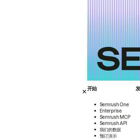
开始
Semrush One
Enterprise
Semrush MCP
Semrush API
我们的数据
预订演示