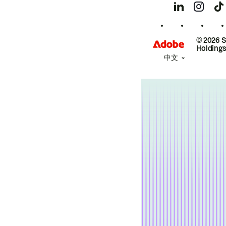
© 2026 
Holdings
中文