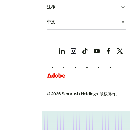
法律
中文
© 2026 Semrush Holdings.
版权所有。