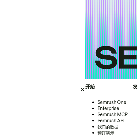
开始
Semrush One
Enterprise
Semrush MCP
Semrush API
我们的数据
预订演示