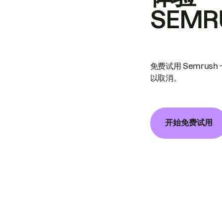
SEMR
免费试用 Semrus
以取消。
开始免费试用