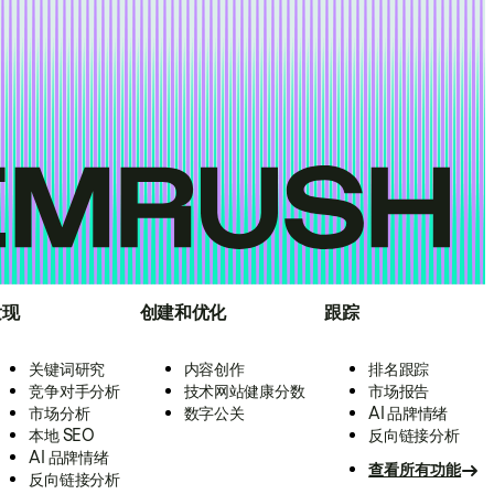
发现
创建和优化
跟踪
关键词研究
内容创作
排名跟踪
竞争对手分析
技术网站健康分数
市场报告
市场分析
数字公关
AI 品牌情绪
本地 SEO
反向链接分析
AI 品牌情绪
查看所有功能
反向链接分析