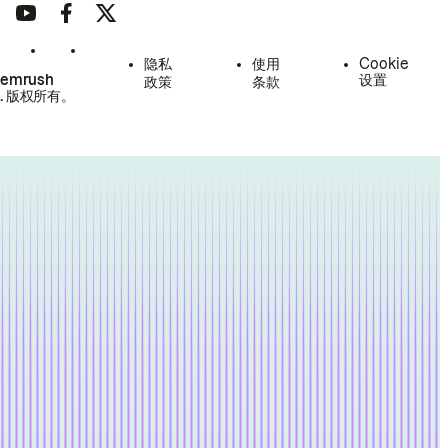
隐私
使用
Cookie
Semrush
设置
政策
条款
.
版权所有。