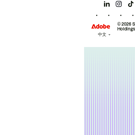
© 2026 
Holdings
中文