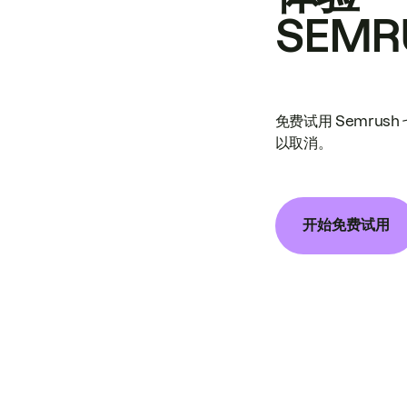
SEMR
免费试用 Semrus
以取消。
开始免费试用