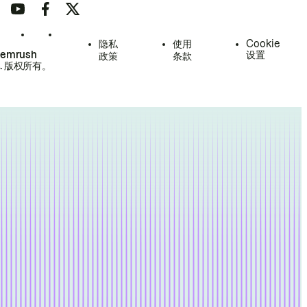
隐私
使用
Cookie
Semrush
设置
政策
条款
.
版权所有。