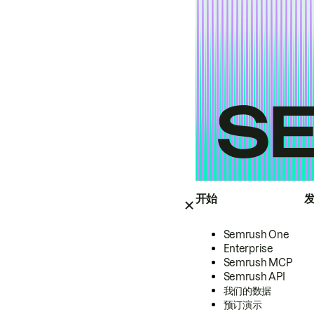
开始
Semrush One
Enterprise
Semrush MCP
Semrush API
我们的数据
预订演示