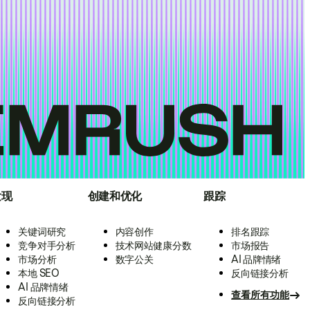
发现
创建和优化
跟踪
关键词研究
内容创作
排名跟踪
竞争对手分析
技术网站健康分数
市场报告
市场分析
数字公关
AI 品牌情绪
本地 SEO
反向链接分析
AI 品牌情绪
查看所有功能
反向链接分析