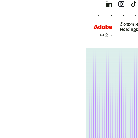
© 2026 
Holdings
中文