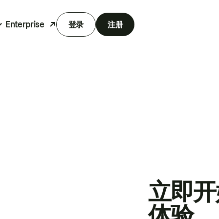
Enterprise
登录
注册
立即开
体验