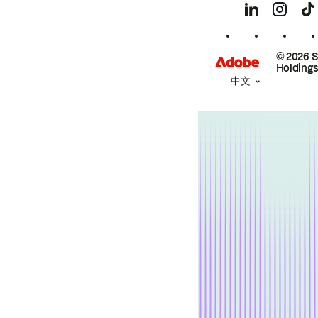
© 2026 
Holdings
中文