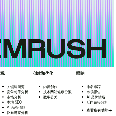
发现
创建和优化
跟踪
关键词研究
内容创作
排名跟踪
竞争对手分析
技术网站健康分数
市场报告
市场分析
数字公关
AI 品牌情绪
本地 SEO
反向链接分析
AI 品牌情绪
查看所有功能
反向链接分析