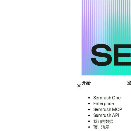
开始
Semrush One
Enterprise
Semrush MCP
Semrush API
我们的数据
预订演示