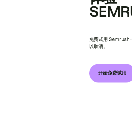
SEMR
免费试用 Semrus
以取消。
开始免费试用