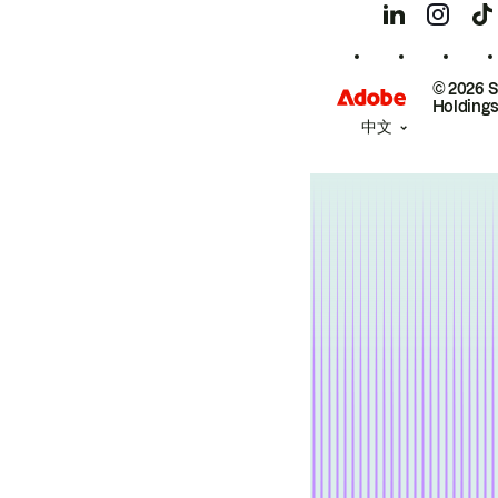
© 2026 
Holdings
中文