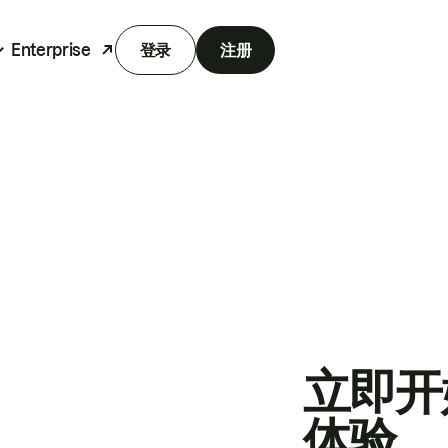
Enterprise
登录
注册
立即开
体验