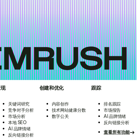
发现
创建和优化
跟踪
关键词研究
内容创作
排名跟踪
竞争对手分析
技术网站健康分数
市场报告
市场分析
数字公关
AI 品牌情绪
本地 SEO
反向链接分析
AI 品牌情绪
查看所有功能
反向链接分析