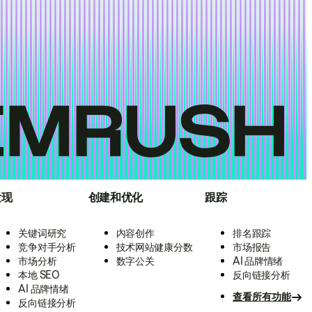
发现
创建和优化
跟踪
关键词研究
内容创作
排名跟踪
竞争对手分析
技术网站健康分数
市场报告
市场分析
数字公关
AI 品牌情绪
本地 SEO
反向链接分析
AI 品牌情绪
查看所有功能
反向链接分析