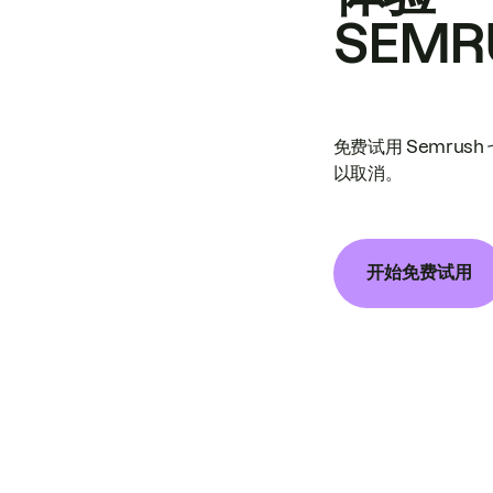
SEMR
免费试用 Semrus
以取消。
开始免费试用