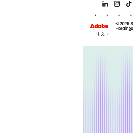
© 2026 
Holdings
中文