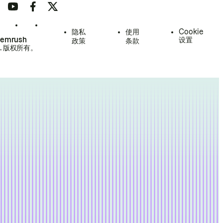
隐私
使用
Cookie
Semrush
设置
政策
条款
.
版权所有。