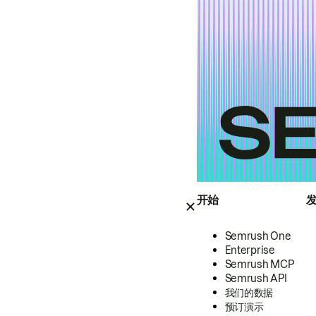
开始
Semrush One
Enterprise
Semrush MCP
Semrush API
我们的数据
预订演示