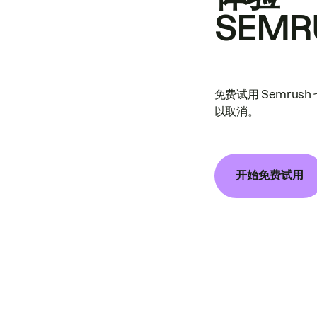
SEMR
免费试用 Semrus
以取消。
开始免费试用