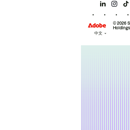
© 2026 
Holdings
中文