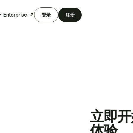
Enterprise
登录
注册
立即开
体验