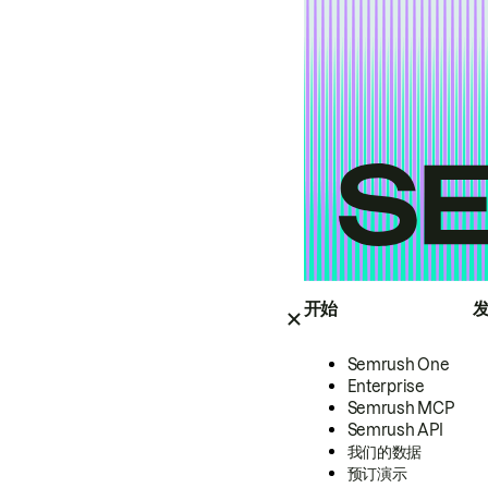
开始
Semrush One
Enterprise
Semrush MCP
Semrush API
我们的数据
预订演示