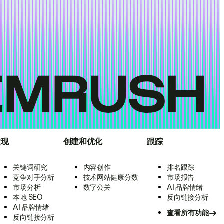
发现
创建和优化
跟踪
关键词研究
内容创作
排名跟踪
竞争对手分析
技术网站健康分数
市场报告
市场分析
数字公关
AI 品牌情绪
本地 SEO
反向链接分析
AI 品牌情绪
查看所有功能
反向链接分析