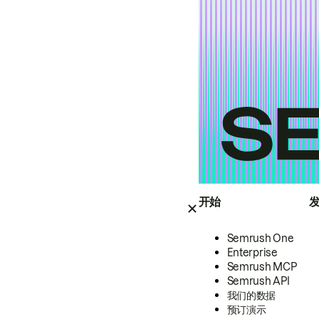
开始
Semrush One
Enterprise
Semrush MCP
Semrush API
我们的数据
预订演示