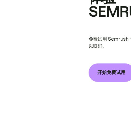
SEMR
免费试用 Semrus
以取消。
开始免费试用