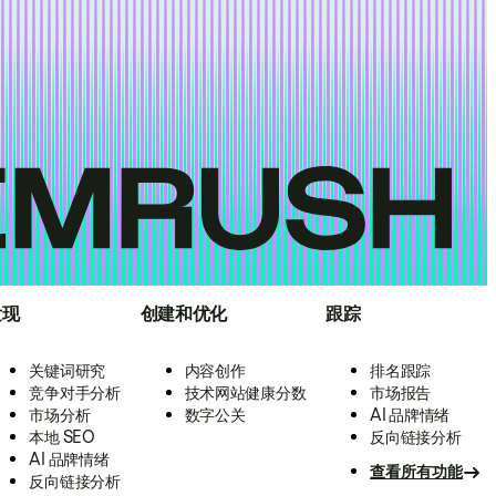
发现
创建和优化
跟踪
关键词研究
内容创作
排名跟踪
竞争对手分析
技术网站健康分数
市场报告
市场分析
数字公关
AI 品牌情绪
本地 SEO
反向链接分析
AI 品牌情绪
查看所有功能
反向链接分析