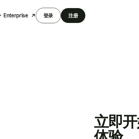
Enterprise
登录
注册
立即开
体验