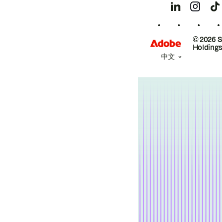
© 2026 
Holdings
中文