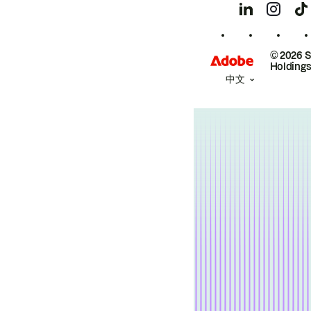
© 2026 
Holdings
中文