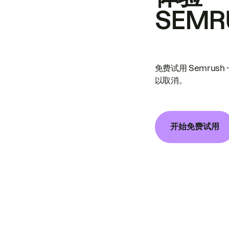
SEMR
免费试用 Semrus
以取消。
开始免费试用