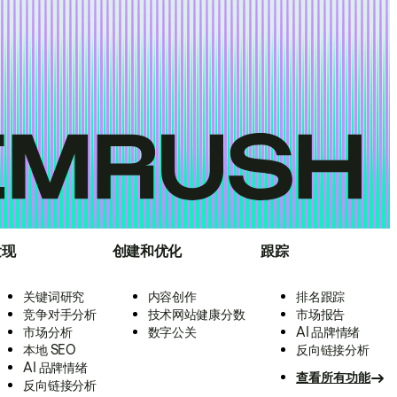
发现
创建和优化
跟踪
关键词研究
内容创作
排名跟踪
竞争对手分析
技术网站健康分数
市场报告
市场分析
数字公关
AI 品牌情绪
本地 SEO
反向链接分析
AI 品牌情绪
查看所有功能
反向链接分析