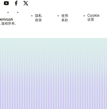
隐私
使用
Cookie
Semrush
设置
政策
条款
.
版权所有。