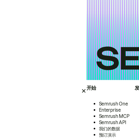
开始
Semrush One
Enterprise
Semrush MCP
Semrush API
我们的数据
预订演示