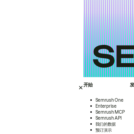
开始
Semrush One
Enterprise
Semrush MCP
Semrush API
我们的数据
预订演示