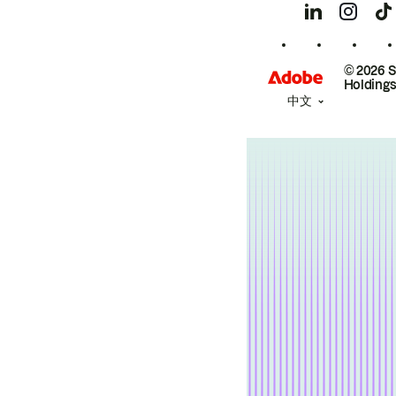
© 2026 
Holdings
中文