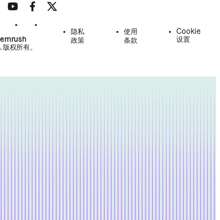
隐私
使用
Cookie
Semrush
设置
政策
条款
.
版权所有。