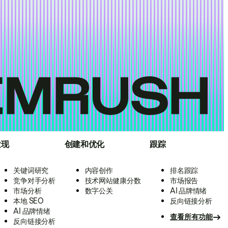
发现
创建和优化
跟踪
关键词研究
内容创作
排名跟踪
竞争对手分析
技术网站健康分数
市场报告
市场分析
数字公关
AI 品牌情绪
本地 SEO
反向链接分析
AI 品牌情绪
查看所有功能
反向链接分析