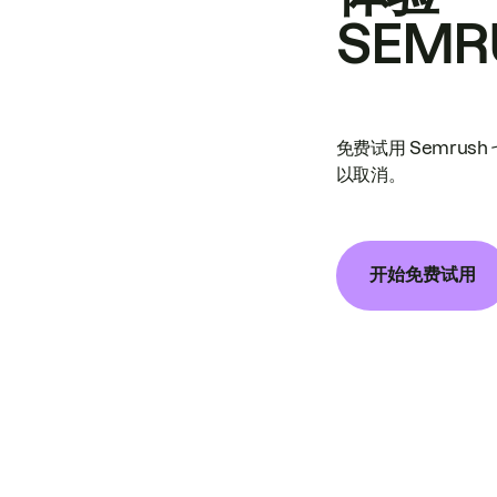
SEMR
免费试用 Semrus
以取消。
开始免费试用